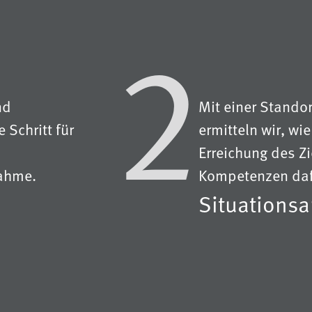
2
nd
Mit einer Stand
e Schritt für
ermitteln wir, wi
Erreichung des Zi
ahme.
Kompetenzen daf
Situationsa