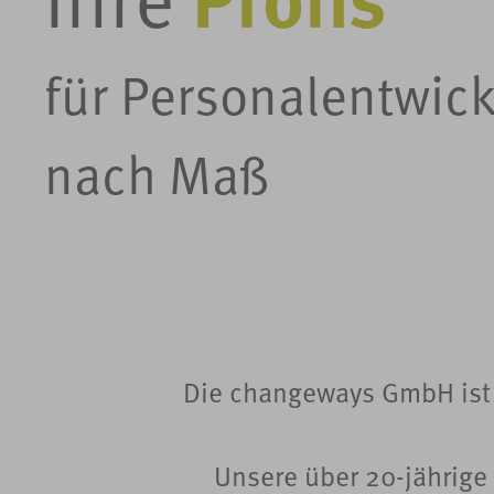
für Personalentwic
nach Maß
Die changeways GmbH ist 
Unsere über 20-jährige