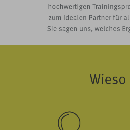
hochwertigen Trainingspr
zum idealen Partner für a
Sie sagen uns, welches Er
Wieso 