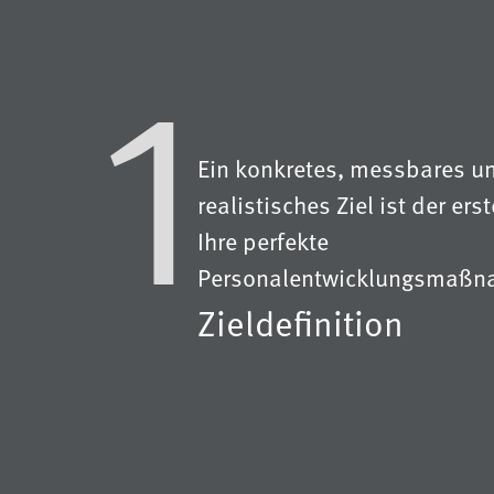
1
Ein konkretes, messbares u
realistisches Ziel ist der erst
Ihre perfekte
Personalentwicklungsmaßn
Zieldefinition