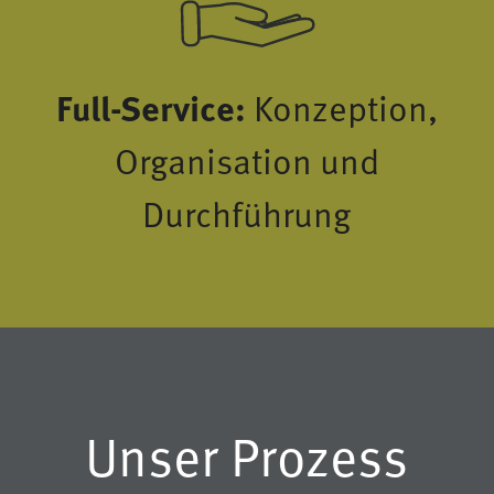
Full-Service:
Konzeption,
Organisation und
Durchführung
Unser Prozess