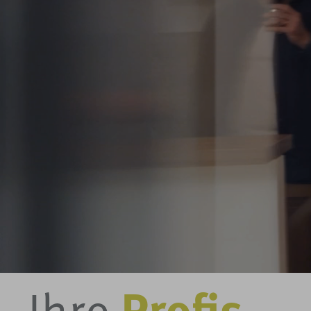
Ihre
Profis