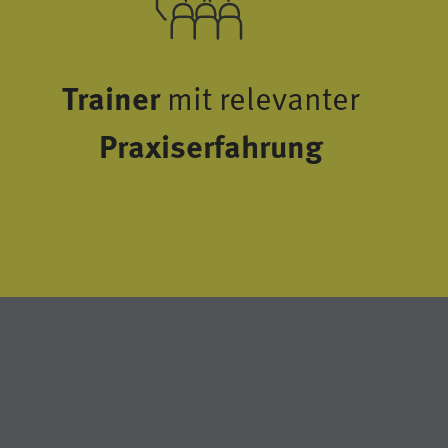
Trainer
mit relevanter
Praxiserfahrung