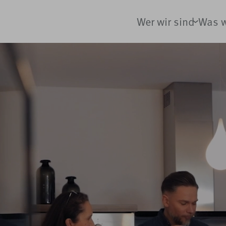
Wer wir sind
Was w
>