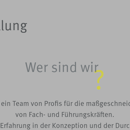
klung
Wer sind wir
?
ein Team von Profis für die maßgeschnei
von Fach- und Führungskräften.
 Erfahrung in der Konzeption und der Durc