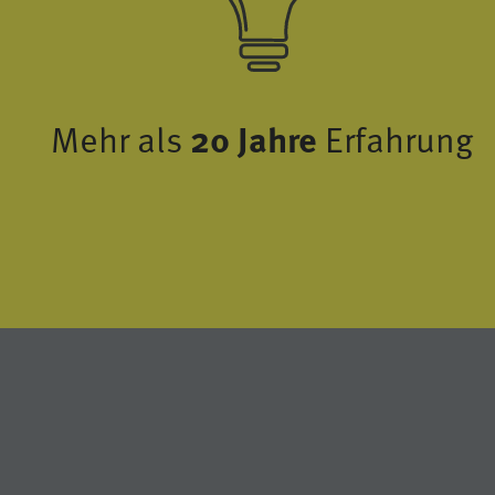
Mehr als
20 Jahre
Erfahrung