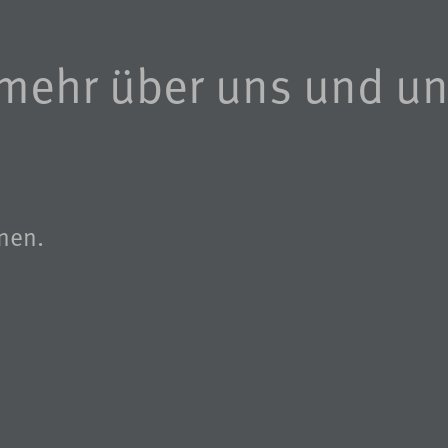
mehr über uns und un
nen.