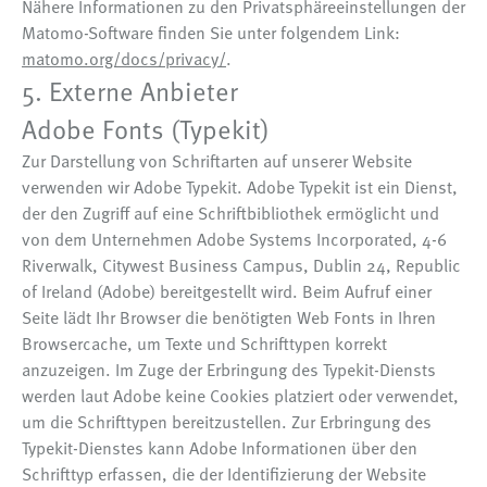
Nähere Informationen zu den Privatsphäreeinstellungen der
Matomo-Software finden Sie unter folgendem Link:
matomo.org/docs/privacy/
.
5. Externe Anbieter
Adobe Fonts (Typekit)
Zur Darstellung von Schriftarten auf unserer Website
verwenden wir Adobe Typekit. Adobe Typekit ist ein Dienst,
der den Zugriff auf eine Schriftbibliothek ermöglicht und
von dem Unternehmen Adobe Systems Incorporated, 4-6
Riverwalk, Citywest Business Campus, Dublin 24, Republic
of Ireland (Adobe) bereitgestellt wird. Beim Aufruf einer
Seite lädt Ihr Browser die benötigten Web Fonts in Ihren
Browsercache, um Texte und Schrifttypen korrekt
anzuzeigen. Im Zuge der Erbringung des Typekit-Diensts
werden laut Adobe keine Cookies platziert oder verwendet,
um die Schrifttypen bereitzustellen. Zur Erbringung des
Typekit-Dienstes kann Adobe Informationen über den
Schrifttyp erfassen, die der Identifizierung der Website