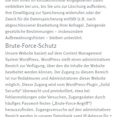
Die von Ihnen im Kontaktformular eingegebenen Daten
verbleiben bei uns, bis Sie uns zur Löschung auffordern,
Ihre Einwilligung zur Speicherung widerrufen oder der
Zweck für die Datenspeicherung entfällt (z.B. nach
abgeschlossener Bearbeitung Ihrer Anfrage). Zwingende
gesetzliche Bestimmungen – insbesondere
Aufbewahrungsfristen – bleiben unberührt.
Brute-Force-Schutz
Unsere Website basiert auf dem Content Management
System WordPress. WordPress stellt einen administrativen
Bereich zur Verfügung, über den die Inhalte der Website
bearbeitet werden können. Der Zugang zu diesem Bereich
ist nur Redakteuren und Administratoren dieser Website
möglich. Dieser Zugang wird vom WordPress-Plugin „Solid
Security“ überwacht und protokolliert, etwa bei
Fehlanmeldungen oder Versuchen, Zugangsdaten durch
häufiges Passwort-Testen („Brute-Force-Angriff“)
herauszufinden. Zugangsversuche auf den administrativen
Bereich werden in unserer Datenbank samt IP-Adresse für 7