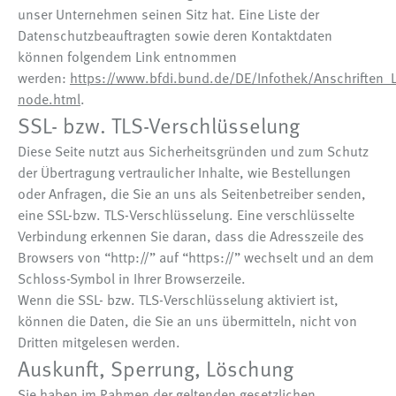
unser Unternehmen seinen Sitz hat. Eine Liste der
Datenschutzbeauftragten sowie deren Kontaktdaten
können folgendem Link entnommen
werden:
https://www.bfdi.bund.de/DE/Infothek/Anschriften_L
node.html
.
SSL- bzw. TLS-Verschlüsselung
Diese Seite nutzt aus Sicherheitsgründen und zum Schutz
der Übertragung vertraulicher Inhalte, wie Bestellungen
oder Anfragen, die Sie an uns als Seitenbetreiber senden,
eine SSL-bzw. TLS-Verschlüsselung. Eine verschlüsselte
Verbindung erkennen Sie daran, dass die Adresszeile des
Browsers von “http://” auf “https://” wechselt und an dem
Schloss-Symbol in Ihrer Browserzeile.
Wenn die SSL- bzw. TLS-Verschlüsselung aktiviert ist,
können die Daten, die Sie an uns übermitteln, nicht von
Dritten mitgelesen werden.
Auskunft, Sperrung, Löschung
Sie haben im Rahmen der geltenden gesetzlichen