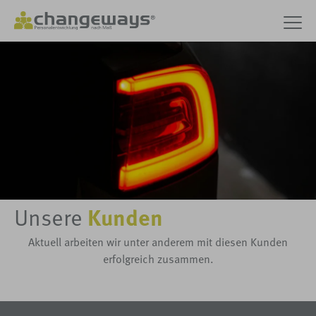
Unsere
Kunden
Aktuell arbeiten wir unter anderem mit diesen Kunden
erfolgreich zusammen.